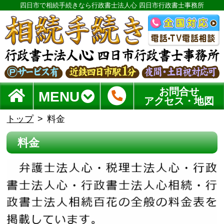
四日市で相続手続きなら行政書士法人心 四日市行政書士事務所
お問合せ
MENU
アクセス・地図
トップ
料金
料金